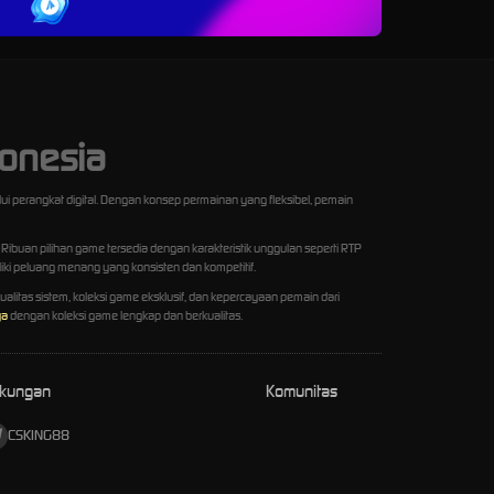
donesia
lui perangkat digital. Dengan konsep permainan yang fleksibel, pemain
Ribuan pilihan game tersedia dengan karakteristik unggulan seperti RTP
iliki peluang menang yang konsisten dan kompetitif.
ualitas sistem, koleksi game eksklusif, dan kepercayaan pemain dari
ya
dengan koleksi game lengkap dan berkualitas.
kungan
Komunitas
CSKING88