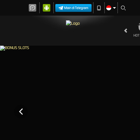
Main di Telegram
HOT