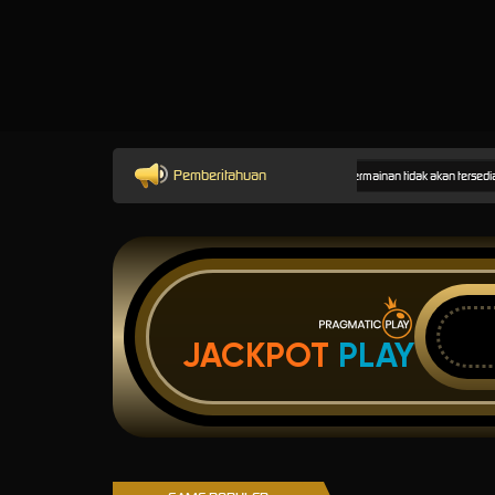
Pemberitahuan
 30-Sep-2026 14.59.59. Selama waktu ini, PP Virtual Sports permainan tidak akan tersedia. K
JACKPOT
PLAY