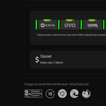
* Selama bank maintenance dan bank offline deposit dan penarik
Deposit
Rata-rata 3 Menit
Tanggung Jawab Bermain
Browser Yang Didukung