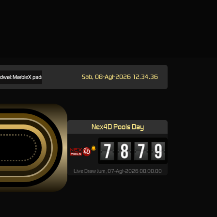
Sab, 08-Agt-2026 12.34.36
arbleX pada 31-Jul-2026 dari 00.00.00 sampai 31-Jul-2027 00.00.00. Selama waktu ini, Marble
Nex4D Pools Day
Live Draw Jum, 07-Agt-2026 00.00.00