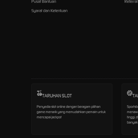
Pusat Bantuan
Referral
Syarat dan Ketentuan
TARUHAN SLOT
TA
Penyedia slot online dengan beragam pilihan
Sportsb
game menarik yang memudahkan pemain untuk
menawar
mencapai jackpot
tinggi,
banyak 