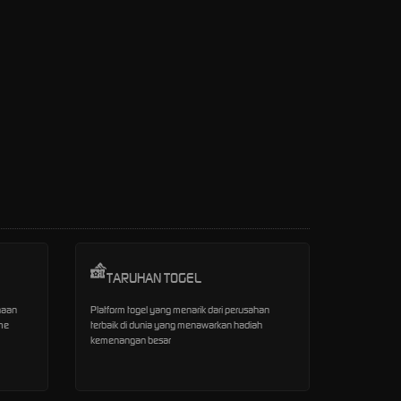
TARUHAN TOGEL
haan
Platform togel yang menarik dari perusahan
ame
terbaik di dunia yang menawarkan hadiah
kemenangan besar