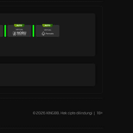
©2026 KING88. Hak cipta dilindungi | 18+