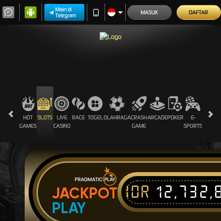
Main di
MASUK
DAFTAR
Telegram
HOT
SLOTS
LIVE
RACE
TOGEL
OLAHRAGA
CRASH
ARCADE
POKER
E-
PROMO
GAMES
CASINO
GAME
SPORTS
IDR
12,732,
JACKPOT
PLAY