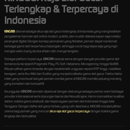
Terlengkap & Terpercaya di
Indonesia
KING88
dikenal sebagai situs raja slot gacor terlengkap di Indonesia yang menghadirkan
pengalaman bermain slot online modern, praktis, dan mudah diakses kapan saja melalui
perangkat digital. Dengan konsep permainan yang fleksibel, pemain dapat menikmati
berbagai game slot tanpa harus bepergian, sehingga cocok bagi siapa saja yang ingin
mengisi waktu luang secara efisien dan menyenangkan.
Sebagai platform terpercaya,
KING88
bekerja sama dengan banyak provider game slot
ternama dunia seperti Pragmatic Play, PG Soft, Habanero, Microgaming, hingga Slot88.
Ribuan pilihan game tersedia dengan karakteristik unggulan seperti RTP tinggi, volatilitas
beragam, serta fitur Wild dan Scatter yang menjadi indikator game slot gacor. Faktor-faktor
inilah yang membuat banyak pemain menilai game di KING88 memiliki peluang menang
yang konsisten dan kompetitif.
Keunggulan
KING88
semakin diperkuat dengan statusnya sebagai partner resmi berbagai
provider internasional serta dukungan lisensi dari NexusEngine. Hal ini memastikan kualitas
sistem, koleksi game eksklusif, dan kepercayaan pemain dari Indonesia hingga Asia
Tenggara. Dengan daftar slot gacor terbaru yang rutin diperbarui, KING88 menjadi pilihan
utama bagi pemain yang mencari
situs raja slot gacor terpercaya
dengan koleksi game
lengkap dan berkualitas.