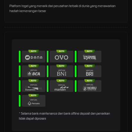
Platform togel yang menarik dari perusahan terbaik di dunia yang menawarkan
hadiah kemenangan besar
* Selama bank maintenance dan bank offline deposit dan penarikan
tidak dapat diproses