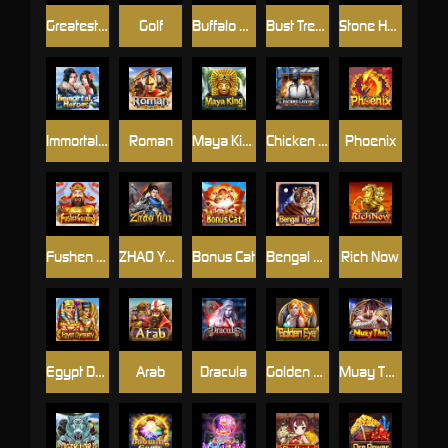
Greatest Circus
Golf
Buffalo Burst
Bust Treasury
Stone Hominid
Immortal Heroes
Roman
Maya King
Chicken Dinner
Phoenix
Fushen Coming
ZHAO YUN
Bonus Cat
Bengal Tiger
Rich Now
Egypt Dynasty
Arab
Dracula
Golden Eye
Muay Thai