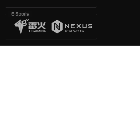
E-Sports