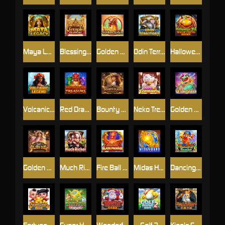
Maya Legacy
Blessing Temple
Golden Qilin
Odin Territory
Halloween Win
Volcanic Legend
Red Dragon’s Treasure
Bounty Clash
Neko Treasures
Golden Snake
Golden Duel
Much Richer
Fire Ball Blaze Phoenix
Midas Hand
Dancing Samba