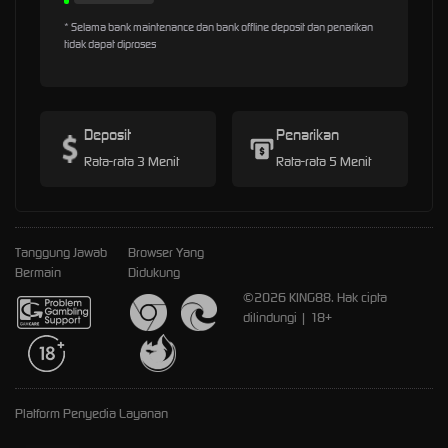
* Selama bank maintenance dan bank offline deposit dan penarikan
tidak dapat diproses
Deposit
Penarikan
Rata-rata 3 Menit
Rata-rata 5 Menit
Tanggung Jawab
Browser Yang
Bermain
Didukung
©2026 KING88. Hak cipta
dilindungi | 18+
Platform Penyedia Layanan