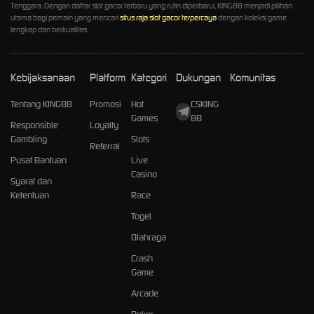
Tenggara. Dengan daftar slot gacor terbaru yang rutin diperbarui, KING88 menjadi pilihan
utama bagi pemain yang mencari
situs raja slot gacor terpercaya
dengan koleksi game
lengkap dan berkualitas.
Kebijaksanaan
Platform
Kategori
Dukungan
Komunitas
Tentang KING88
Promosi
Hot
CSKING
Games
88
Responsible
Loyalty
Gambling
Slots
Referral
Pusat Bantuan
Live
Casino
Syarat dan
Ketentuan
Race
Togel
Olahraga
Crash
Game
Arcade