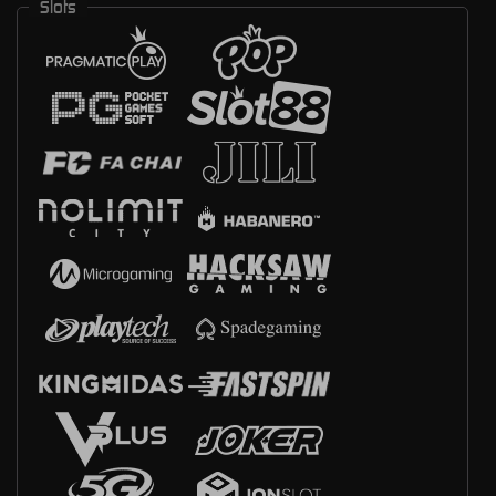
Slots