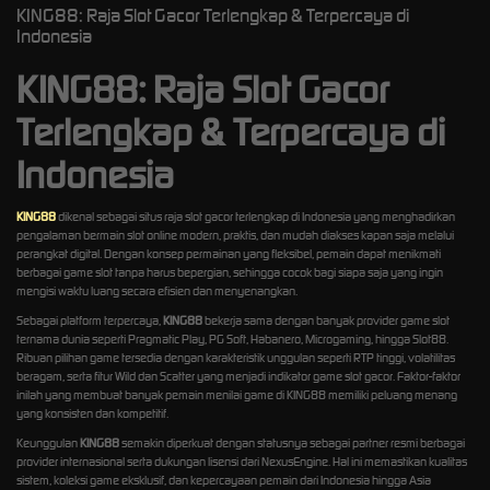
KING88: Raja Slot Gacor Terlengkap & Terpercaya di
Indonesia
KING88: Raja Slot Gacor
Terlengkap & Terpercaya di
Indonesia
KING88
dikenal sebagai situs raja slot gacor terlengkap di Indonesia yang menghadirkan
pengalaman bermain slot online modern, praktis, dan mudah diakses kapan saja melalui
perangkat digital. Dengan konsep permainan yang fleksibel, pemain dapat menikmati
berbagai game slot tanpa harus bepergian, sehingga cocok bagi siapa saja yang ingin
mengisi waktu luang secara efisien dan menyenangkan.
Sebagai platform terpercaya,
KING88
bekerja sama dengan banyak provider game slot
ternama dunia seperti Pragmatic Play, PG Soft, Habanero, Microgaming, hingga Slot88.
Ribuan pilihan game tersedia dengan karakteristik unggulan seperti RTP tinggi, volatilitas
beragam, serta fitur Wild dan Scatter yang menjadi indikator game slot gacor. Faktor-faktor
inilah yang membuat banyak pemain menilai game di KING88 memiliki peluang menang
yang konsisten dan kompetitif.
Keunggulan
KING88
semakin diperkuat dengan statusnya sebagai partner resmi berbagai
provider internasional serta dukungan lisensi dari NexusEngine. Hal ini memastikan kualitas
sistem, koleksi game eksklusif, dan kepercayaan pemain dari Indonesia hingga Asia