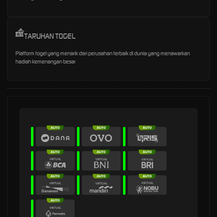
TARUHAN TOGEL
Platform togel yang menarik dari perusahan terbaik di dunia yang menawarkan
hadiah kemenangan besar