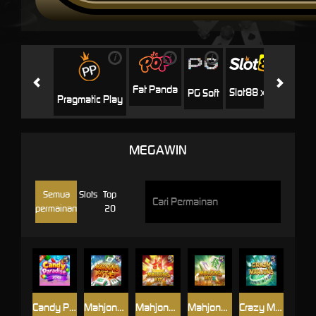
i
i
i
i
i
Facha
Fat Panda
Slot88 x PP
PG Soft
Pragmatic Play
MEGAWIN
Semua
Slots
Top
permainan
20
Candy Paradise 2048
Mahjong Hit +
Mahjong Hit
Mahjong Hit 2
Crazy Mahjong