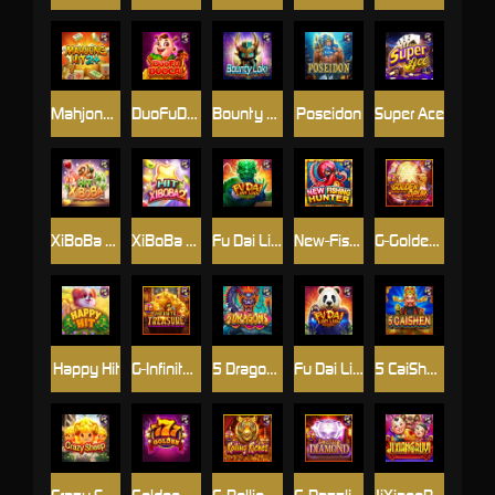
Mahjong Hit 2+
DuoFuDuoCai
Bounty Loki
Poseidon
Super Ace
XiBoBa Hit
XiBoBa Hit2
Fu Dai Lian Lian-Dragon
New-Fishing Hunter
G-GoldenDrum
Happy Hit
G-InfiniteTreasure
5 Dragons(H5)
Fu Dai Lian Lian-Panda
5 CaiShen(H5)