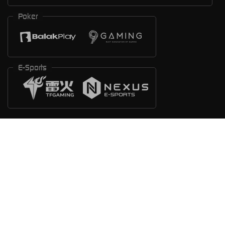
Poker
E-Sports