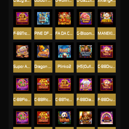
Crazy Sheep
Golden 777(H5)
G-RollingRiches
G-DazzlingDiamond
JiXiangRuYi(H5)
F-88Treasures(H5)
PINE OF PLINKO 2
FA DA CAI(H5)
G-BloomingRiches
MANEKI NEKO(H5)
Super Ace2+
Dragon Arena
Plinko2
(H5)Outlawed Heroes
C-88Drum(H5)
C-88Flower(H5)
C-88Riches(H5)
C-88Treasures(H5)
F-88Diamond(H5)
F-88Drum(H5)