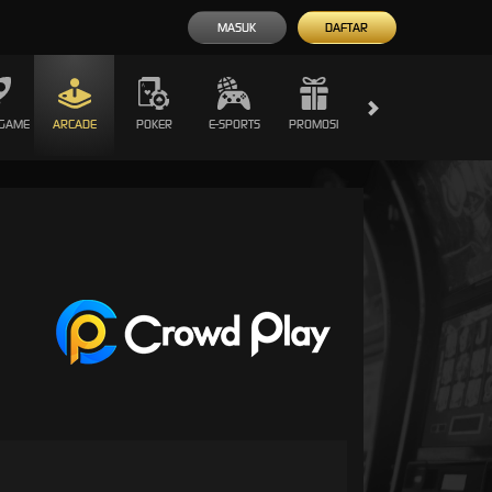
MASUK
DAFTAR
 GAME
ARCADE
POKER
E-SPORTS
PROMOSI