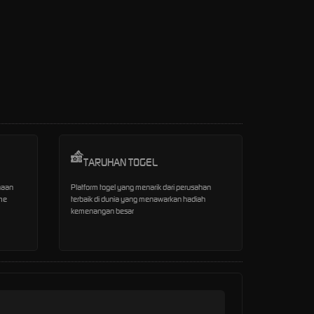
TARUHAN TOGEL
haan
Platform togel yang menarik dari perusahan
ame
terbaik di dunia yang menawarkan hadiah
kemenangan besar