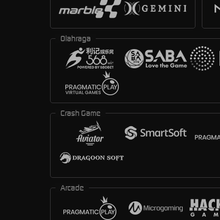
Olahraga
Crash Game
Arcade