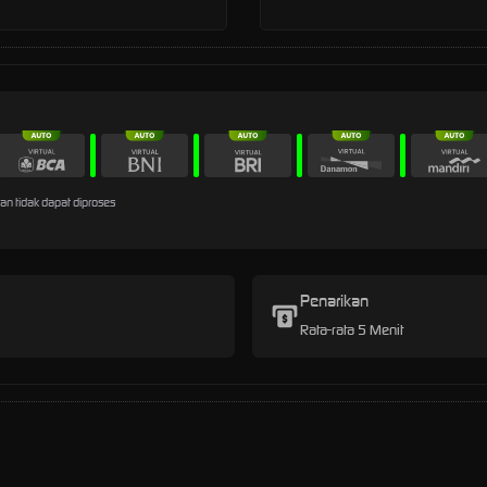
an tidak dapat diproses
Penarikan
Rata-rata 5 Menit