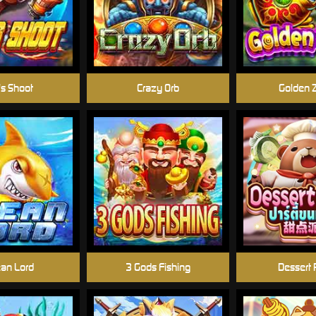
's Shoot
Crazy Orb
Golden 
an Lord
3 Gods Fishing
Dessert 