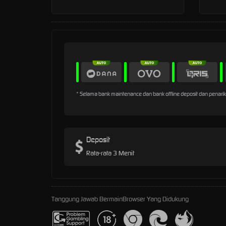
* Selama bank maintenance dan bank offline deposit dan penarik
Deposit
Rata-rata 3 Menit
Tanggung Jawab Bermain
Browser Yang Didukung