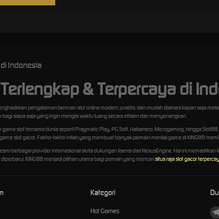
di Indonesia
 Terlengkap & Terpercaya di In
 menghadirkan pengalaman bermain slot online modern, praktis, dan mudah diakses kapan saja mela
 bagi siapa saja yang ingin mengisi waktu luang secara efisien dan menyenangkan.
ame slot ternama dunia seperti Pragmatic Play, PG Soft, Habanero, Microgaming, hingga Slot88. 
kator game slot gacor. Faktor-faktor inilah yang membuat banyak pemain menilai game di KING88 mem
mi berbagai provider internasional serta dukungan lisensi dari NexusEngine. Hal ini memastikan k
in diperbarui, KING88 menjadi pilihan utama bagi pemain yang mencari
situs raja slot gacor terperca
rm
Kategori
Du
i
Hot Games