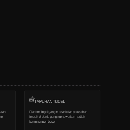
TARUHAN TOGEL
haan
Platform togel yang menarik dari perusahan
ame
terbaik di dunia yang menawarkan hadiah
kemenangan besar