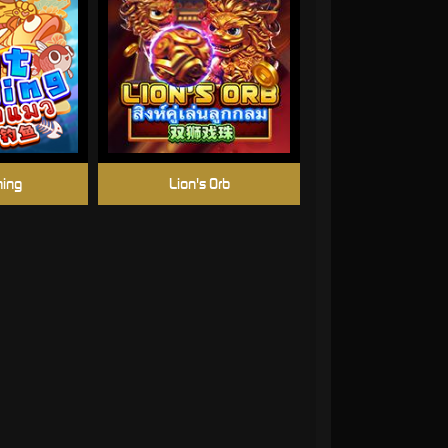
hing
Lion's Orb