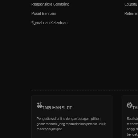
Responsible Gambling
Loyalty
Pusat Bantuan
Referral
Syarat dan Ketentuan
TARUHAN SLOT
TA
Penyedia slot online dengan beragam pilihan
Sportsb
game menarik yang memudahkan pemain untuk
menawar
mencapai jackpot
tinggi,
banyak 