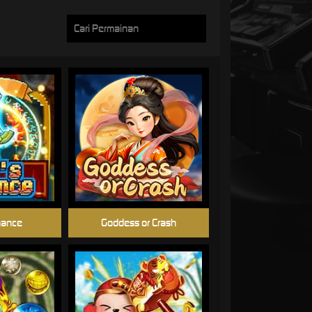
hance
Goddess or Crash