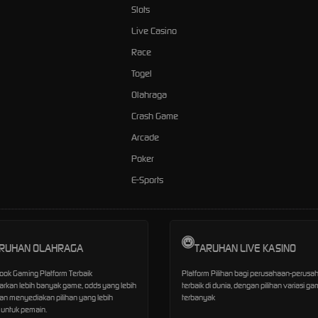
Slots
Live Casino
Race
Togel
Olahraga
Crash Game
Arcade
Poker
E-Sports
RUHAN OLAHRAGA
TARUHAN LIVE KASINO
ook Gaming Platform Terbaik
Platform Pilihan bagi perusahaan-perusa
kan lebih banyak game, odds yang lebih
terbaik di dunia, dengan pilihan variasi g
 dan menyediakan pilihan yang lebih
terbanyak
untuk pemain.