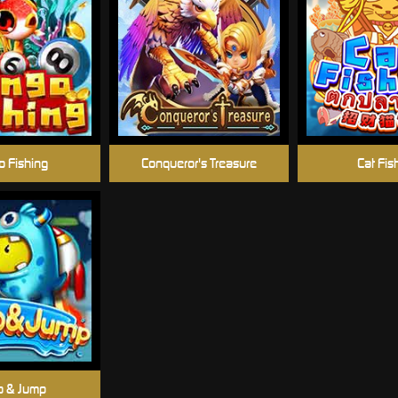
o Fishing
Conqueror's Treasure
Cat Fis
p & Jump