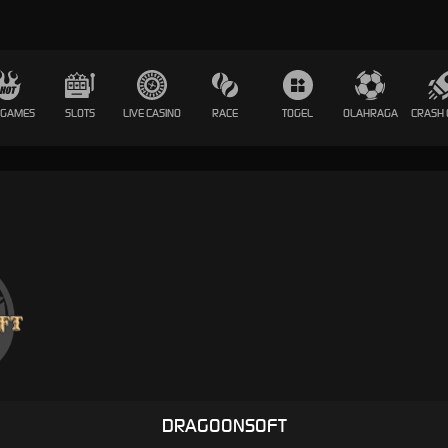
 GAMES
SLOTS
LIVE CASINO
RACE
TOGEL
OLAHRAGA
CRASH
DRAGOONSOFT