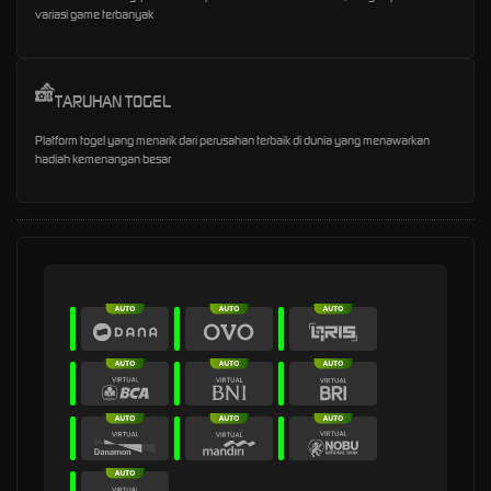
variasi game terbanyak
TARUHAN TOGEL
Platform togel yang menarik dari perusahan terbaik di dunia yang menawarkan
hadiah kemenangan besar