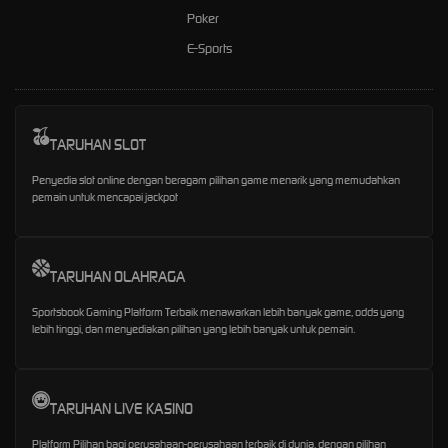
Poker
E-Sports
TARUHAN SLOT
Penyedia slot online dengan beragam pilihan game menarik yang memudahkan
pemain untuk mencapai jackpot
TARUHAN OLAHRAGA
Sportsbook Gaming Platform Terbaik menawarkan lebih banyak game, odds yang
lebih tinggi, dan menyediakan pilihan yang lebih banyak untuk pemain.
TARUHAN LIVE KASINO
Platform Pilihan bagi perusahaan-perusahaan terbaik di dunia, dengan pilihan