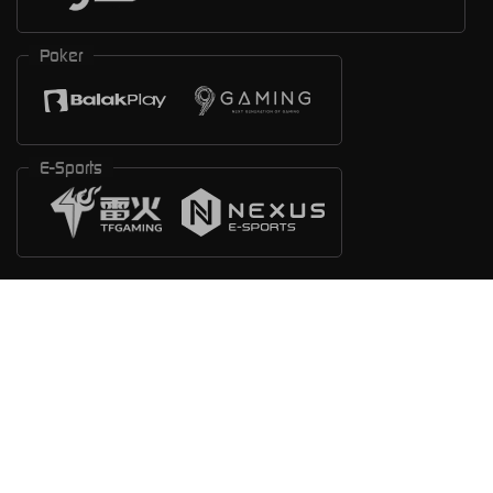
Poker
E-Sports