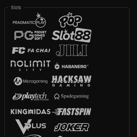
Slots