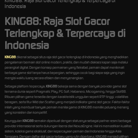
KING88: Raja Slot Gacor Terlengkap & Terpercaya di
Indonesia
KING88: Raja Slot Gacor
Terlengkap & Terpercaya di
Indonesia
KING88
dikenal sebagai situs raja slot gacor terlengkap di Indonesia yang menghadirkan
pengalaman bermain slot online modern, praktis, dan mudah diakses kapan saja melalui
perangkat digital. Dengan konsep permainan yang fleksibel, pemain dapat menikmati
berbagai game slot tanpa harus bepergian, sehingga cocok bagi siapa saja yang ingin
mengisi waktu luang secara efisien dan menyenangkan.
Sebagai platform terpercaya,
KING88
bekerja sama dengan banyak provider game slot
ternama dunia seperti Pragmatic Play, PG Soft, Habanero, Microgaming, hingga Slot88.
Ribuan pilihan game tersedia dengan karakteristik unggulan seperti RTP tinggi, volatilitas
beragam, serta fitur Wild dan Scatter yang menjadi indikator game slot gacor. Faktor-faktor
inilah yang membuat banyak pemain menilai game di KING88 memiliki peluang menang
yang konsisten dan kompetitif.
Keunggulan
KING88
semakin diperkuat dengan statusnya sebagai partner resmi berbagai
provider internasional serta dukungan lisensi dari NexusEngine. Hal ini memastikan kualitas
sistem, koleksi game eksklusif, dan kepercayaan pemain dari Indonesia hingga Asia
Tenggara. Dengan daftar slot gacor terbaru yang rutin diperbarui, KING88 menjadi pilihan