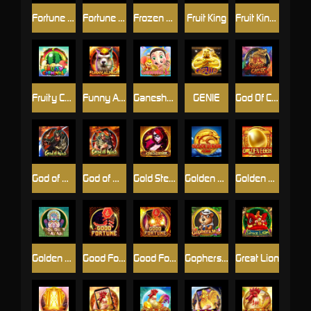
Fortune Spirits
Fortune Totem
Frozen World
Fruit King
Fruit King II
Fruity Carnival
Funny Alpaca
Ganesha Jr.
GENIE
God Of Chess
God of War
God of War M
Gold Stealer
Golden Dragon Club
Golden Eggs
Golden Mayan
Good Fortune
Good Fortune M
Gophers War
Great Lion