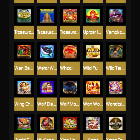
Treasure Koi
Treasure of Seti
Treasure Pirate
Uproar In Heaven
Vampire Kiss
Wan Bao Dino
Water World
Wheel Money
Wild Fudge
Wild Tarzan
Wing Chun
Wolf Disco
Wolf Moon
Won Won Won
Wonderland
World Cup Russia 2018
WuKong&Peaches
Xiao Ne Zha
Xmas
Xmas Tales