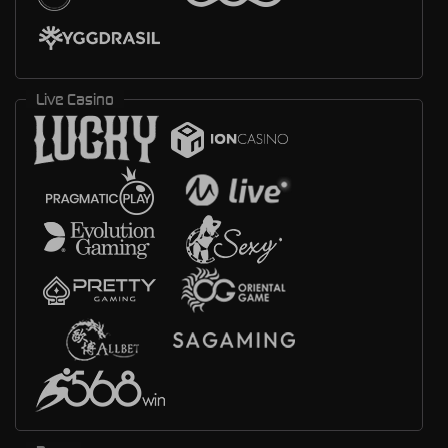
Live Casino