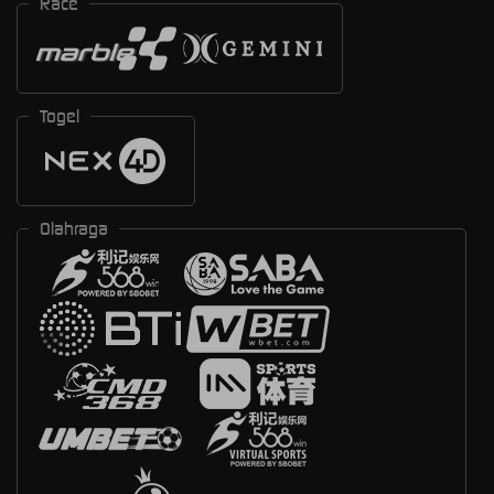
Race
Togel
Olahraga