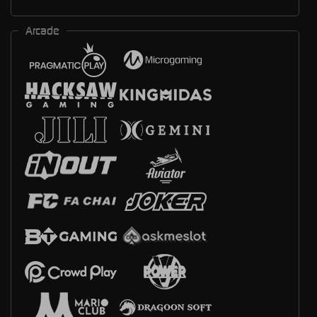
Arcade