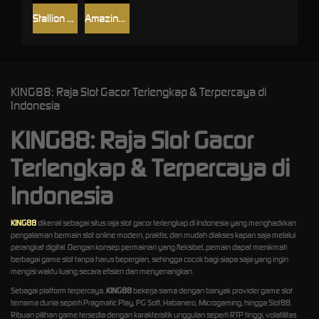
Stallion Princess
Amazing Circus
KING88: Raja Slot Gacor Terlengkap & Terpercaya di
Indonesia
KING88: Raja Slot Gacor
Terlengkap & Terpercaya di
Indonesia
KING88
dikenal sebagai situs raja slot gacor terlengkap di Indonesia yang menghadirkan
pengalaman bermain slot online modern, praktis, dan mudah diakses kapan saja melalui
perangkat digital. Dengan konsep permainan yang fleksibel, pemain dapat menikmati
berbagai game slot tanpa harus bepergian, sehingga cocok bagi siapa saja yang ingin
mengisi waktu luang secara efisien dan menyenangkan.
Sebagai platform terpercaya,
KING88
bekerja sama dengan banyak provider game slot
ternama dunia seperti Pragmatic Play, PG Soft, Habanero, Microgaming, hingga Slot88.
Ribuan pilihan game tersedia dengan karakteristik unggulan seperti RTP tinggi, volatilitas