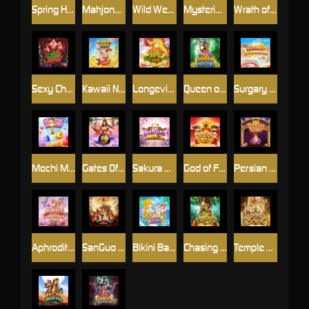
Spring Harvest
Mahjong Fortune
Wild West Saloon
Mysteries of Pandora
Wrath of Zeus
Sexy Christmas Sirens
Kawaii Neko
Longevity dragon(Fulong)
Queen of Aztec
Surgary bonanza
Mochi Mochi
Gates Of Kunlun
Sakura Neko
God of Fortune
Persian Gems
Aphrodite - Goddess of Love
SanGuo - The Brotherhood
Bikini Babes
Chasing Leprechaun Coins
Temple of Gods