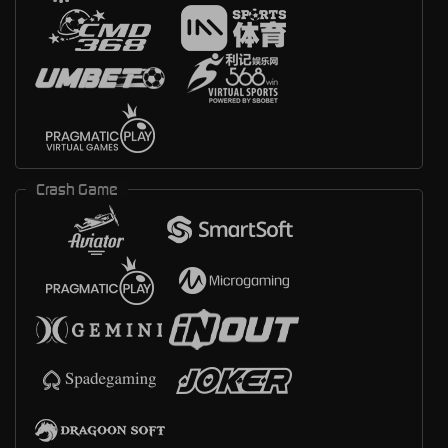
Crash Game