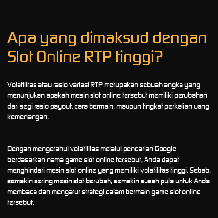
Apa yang dimaksud dengan
Slot Online RTP tinggi?
Volatilitas atau rasio variasi RTP merupakan sebuah angka yang
menunjukan apakah mesin slot online tersebut memiliki perubahan
dari segi rasio payout, cara bermain, maupun tingkat perkalian uang
kemenangan.
Dengan mengetahui volatilitas melalui pencarian Google
berdasarkan nama game slot online tersebut, Anda dapat
menghindari mesin slot online yang memiliki volatilitas tinggi. Sebab,
semakin sering mesin slot berubah, semakin susah pula untuk Anda
membaca dan mengatur strategi dalam bermain game slot online
tersebut.