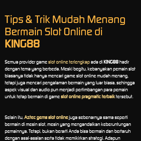
Tips & Trik Mudah Menang
Bermain Slot Online di
KING88
Semua provider game
slot online terlengkap
ada di
KING88
hadir
dengan tema yang berbeda. Meski begitu, kebanyakan pemain slot
biasanya tidak hanya mencari game slot online mudah menang,
tetapi juga mencari pengalaman bermain yang luar biasa, sehingga
aspek visual dan audio pun menjadi pertimbangan para pemain
untuk tetap bermain di game
slot online pragmatic terbaik
tersebut.
Selain itu,
Aztec gems slot online
juga sebenarnya sama seperti
bermain di mesin slot, mesin yang mengandalkan keberuntungan
pemainnya. Tetapi, bukan berarti Anda bisa bermain dan bertaruh
dengan asal-asalan serta tidak memikirkan strategi. Adapun