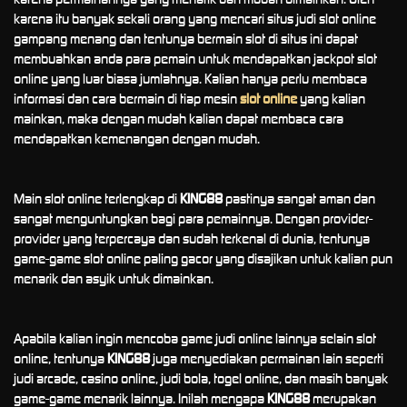
karena itu banyak sekali orang yang mencari situs judi slot online
gampang menang dan tentunya bermain slot di situs ini dapat
membuahkan anda para pemain untuk mendapatkan jackpot slot
online yang luar biasa jumlahnya. Kalian hanya perlu membaca
informasi dan cara bermain di tiap mesin
slot online
yang kalian
mainkan, maka dengan mudah kalian dapat membaca cara
mendapatkan kemenangan dengan mudah.
Main slot online terlengkap di
KING88
pastinya sangat aman dan
sangat menguntungkan bagi para pemainnya. Dengan provider-
provider yang terpercaya dan sudah terkenal di dunia, tentunya
game-game slot online paling gacor yang disajikan untuk kalian pun
menarik dan asyik untuk dimainkan.
Apabila kalian ingin mencoba game judi online lainnya selain slot
online, tentunya
KING88
juga menyediakan permainan lain seperti
judi arcade, casino online, judi bola, togel online, dan masih banyak
game-game menarik lainnya. Inilah mengapa
KING88
merupakan