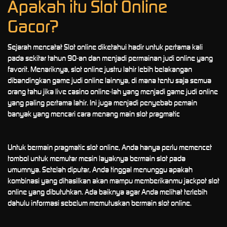
Apakah itu Slot Online
Gacor?
Sejarah mencatat Slot online diketahui hadir untuk pertama kali
pada sekitar tahun 90-an dan menjadi permainan judi online yang
favorit. Menariknya, slot online justru lahir lebih belakangan
dibandingkan game judi online lainnya, di mana tentu saja semua
orang tahu jika live casino online-lah yang menjadi game judi online
yang paling pertama lahir. Ini juga menjadi penyebab pemain
banyak yang mencari cara menang main slot pragmatic
Untuk bermain pragmatic slot online, Anda hanya perlu memencet
tombol untuk memutar mesin layaknya bermain slot pada
umumnya. Setelah diputar, Anda tinggal menunggu apakah
kombinasi yang dihasilkan akan mampu memberikanmu jackpot slot
online yang dibutuhkan. Ada baiknya agar Anda melihat terlebih
dahulu informasi sebelum memutuskan bermain slot online.