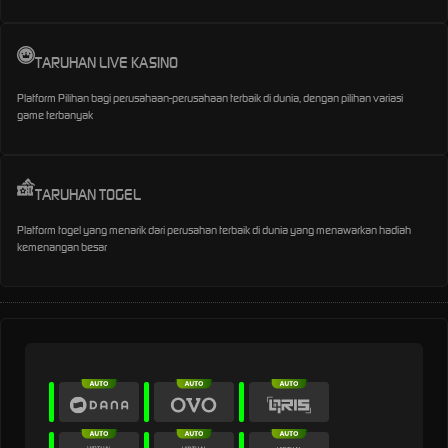
TARUHAN LIVE KASINO
Platform Pilihan bagi perusahaan-perusahaan terbaik di dunia, dengan pilihan variasi
game terbanyak
TARUHAN TOGEL
Platform togel yang menarik dari perusahan terbaik di dunia yang menawarkan hadiah
kemenangan besar