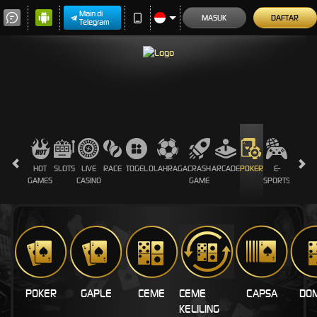
Main di
MASUK
DAFTAR
Telegram
HOT
SLOTS
LIVE
RACE
TOGEL
OLAHRAGA
CRASH
ARCADE
POKER
E-
PROMO
GAMES
CASINO
GAME
SPORTS
POKER
GAPLE
CEME
CEME
CAPSA
DOM
KELILING