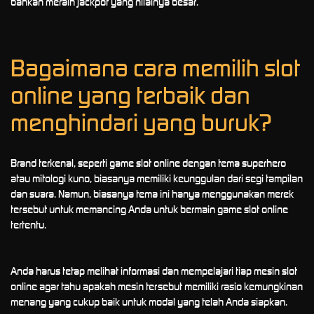
bahkan meraih jackpot yang nilainya besar.
Bagaimana cara memilih slot
online yang terbaik dan
menghindari yang buruk?
Brand terkenal, seperti game slot online dengan tema superhero
atau mitologi kuno, biasanya memiliki keunggulan dari segi tampilan
dan suara. Namun, biasanya tema ini hanya menggunakan merek
tersebut untuk memancing Anda untuk bermain game slot online
tertentu.
Anda harus tetap melihat informasi dan mempelajari tiap mesin slot
online agar tahu apakah mesin tersebut memiliki rasio kemungkinan
menang yang cukup baik untuk modal yang telah Anda siapkan.