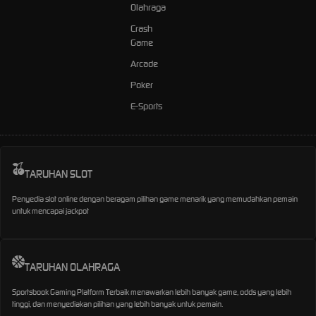
Olahraga
Crash
Game
Arcade
Poker
E-Sports
TARUHAN SLOT
Penyedia slot online dengan beragam pilihan game menarik yang memudahkan pemain
untuk mencapai jackpot
TARUHAN OLAHRAGA
Sportsbook Gaming Platform Terbaik menawarkan lebih banyak game, odds yang lebih
tinggi, dan menyediakan pilihan yang lebih banyak untuk pemain.