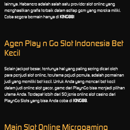
lainnya. Habanero adalah salah satu provider slot online yang
menghasilkan grafis terbaik dalam setiap gem yang mereka miliki.
Coba segera bermain hanya di
KING88
!
Agen Play n Go Slot Indonesia Bet
Kecil
Selain jackpot besar, tentunya hal yang paling sering dicari oleh
para penjudi slot online, terutama pejudi pemula, adalah permainan
judi yang memiliki bet kecil. Untuk Anda yang mencari bet kecil
dalam judi online slot gacor, game dari PlaynGo bisa menjadi pilihan
utama Anda. Terdapat lebih dari 50 jenis online slot casino dari
PlaynGo Slots yang bisa Anda coba di
KING88
.
Main Slot Online Microgaming