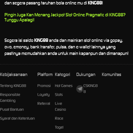
dan segera pasang taruhan bola online mu di
KING88
!
Pingin Juga Kan Menang Jackpot Slot Online Pragmatic di KING88?
Tunggu Apalagi!
Segera isi saldo
KING88
anda dan mainkan slot online via gopay,
ovo, emoney, bank transfer, pulsa, dan e-wallet lainnya yang
pastinya memudahkan anda untuk main kapanpun dan dimanapun!
Kebijaksanaan
Platform
Kategori
Dukungan
Komunitas
Tentang KING88
Promosi
Hot Games
CSKING8
8
Responsible
Loyalty
Slots
Gambling
Referral
Live
Pusat Bantuan
Casino
Syarat dan Ketentuan
Race
Togel